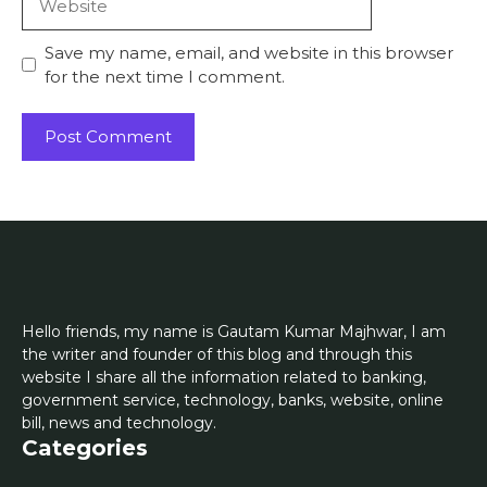
Save my name, email, and website in this browser
for the next time I comment.
Hello friends, my name is Gautam Kumar Majhwar, I am
the writer and founder of this blog and through this
website I share all the information related to banking,
government service, technology, banks, website, online
bill, news and technology.
Categories