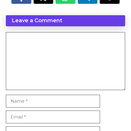
Leave a Comment
Comment
Name
Email
Website