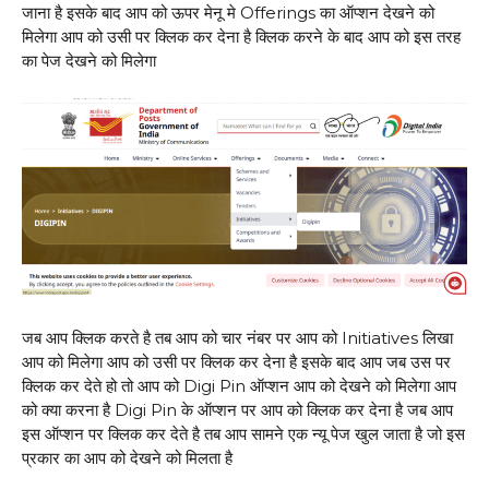
जाना है इसके बाद आप को ऊपर मेनू मे Offerings का ऑप्शन देखने को
मिलेगा आप को उसी पर क्लिक कर देना है क्लिक करने के बाद आप को इस तरह
का पेज देखने को मिलेगा
जब आप क्लिक करते है तब आप को चार नंबर पर आप को Initiatives लिखा
आप को मिलेगा आप को उसी पर क्लिक कर देना है इसके बाद आप जब उस पर
क्लिक कर देते हो तो आप को Digi Pin ऑप्शन आप को देखने को मिलेगा आप
को क्या करना है Digi Pin के ऑप्शन पर आप को क्लिक कर देना है जब आप
इस ऑप्शन पर क्लिक कर देते है तब आप सामने एक न्यू पेज खुल जाता है जो इस
प्रकार का आप को देखने को मिलता है