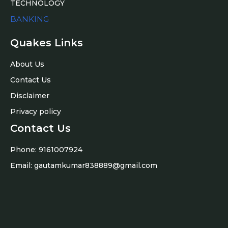
TECHNOLOGY
BANKING
Quakes Links
About Us
Contact Us
Disclaimer
Privacy policy
Contact Us
Phone: 9161007924
Email:
gautamkumar838889@gmail.com