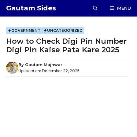
Skip
Gautam Sides
MENU
to
content
GOVERNMENT
UNCATEGORIZED
How to Check Digi Pin Number
Digi Pin Kaise Pata Kare 2025
By
Gautam Majhwar
Updated on:
December 22, 2025