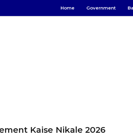
Home
Government
B
ement Kaise Nikale 2026