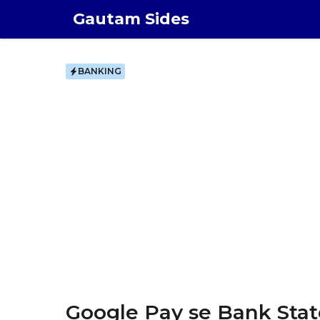
Skip
Gautam Sides
to
content
BANKING
Google Pay se Bank Stat