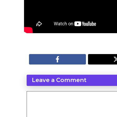
Leave a Comment
Comment