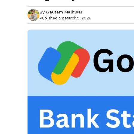
By
Gautam Majhwar
Published on:
March 9, 2026