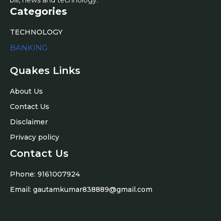
bill, news and technology.
Categories
TECHNOLOGY
BANKING
Quakes Links
About Us
Contact Us
Disclaimer
Privacy policy
Contact Us
Phone: 9161007924
Email:
gautamkumar838889@gmail.com