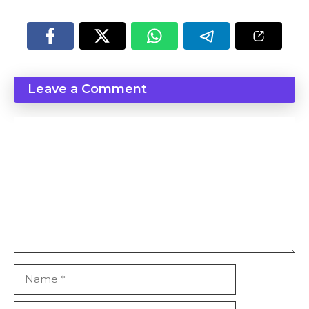
Leave a Comment
Comment
Name
Email