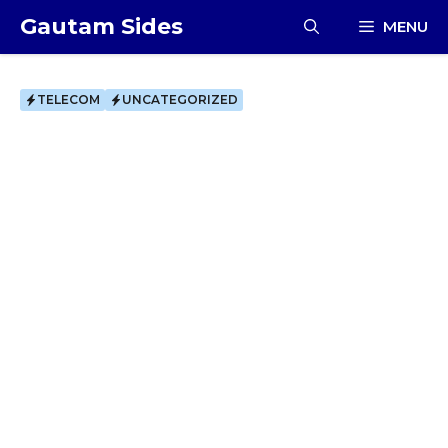
Skip
Gautam Sides
MENU
to
content
TELECOM
UNCATEGORIZED