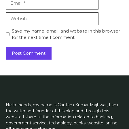
Website
Save my name, email, and website in this browser
for the next time I comment.
Hello friends, my name is Gautam Kumar Majhwar, I am
the writer and founder of this blog and through this
website I share all the information related to banking,
government service, technology, banks, website, online